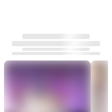
выбрав именно вашу компанию, и какие ощущения или 
результаты можно ожидать. Этот абзац помогает 
убедить посетителя 

в ценности услуги и мотивирует к действию