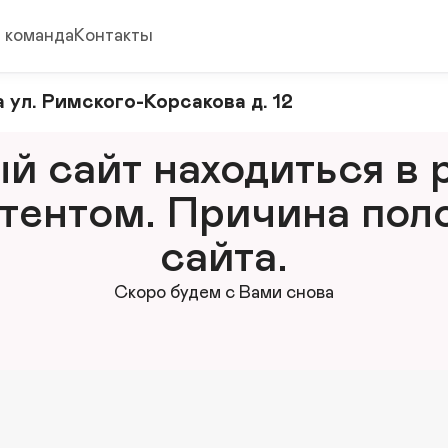
 команда
Контакты
 ул. Римского-Корсакова д. 12
 сайт находиться в р
тентом. Причина поло
сайта.
Скоро будем с Вами снова