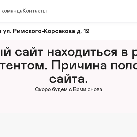
 команда
Контакты
 ул. Римского-Корсакова д. 12
 сайт находиться в р
тентом. Причина поло
сайта.
Скоро будем с Вами снова