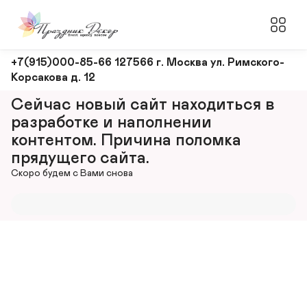
Оформление
+7(915)000-85-66 127566 г. Москва ул. Римского-
Корсакова д. 12
и
декорирование
Сейчас новый сайт находиться в 
мероприятий
разработке и наполнении 
контентом. Причина поломка 
прядущего сайта.
Скоро будем с Вами снова