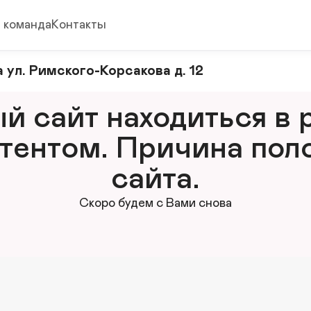
 команда
Контакты
 ул. Римского-Корсакова д. 12
 сайт находиться в р
тентом. Причина поло
сайта.
Скоро будем с Вами снова