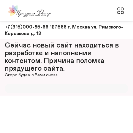
Оформление
+7(915)000-85-66 127566 г. Москва ул. Римского-
Корсакова д. 12
и
декорирование
Сейчас новый сайт находиться в 
мероприятий
разработке и наполнении 
контентом. Причина поломка 
прядущего сайта.
Скоро будем с Вами снова