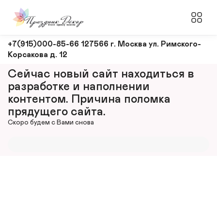
Оформление
+7(915)000-85-66 127566 г. Москва ул. Римского-
Корсакова д. 12
и
декорирование
Сейчас новый сайт находиться в 
мероприятий
разработке и наполнении 
контентом. Причина поломка 
прядущего сайта.
Скоро будем с Вами снова