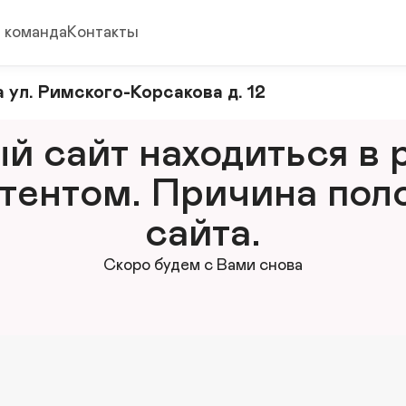
 команда
Контакты
 ул. Римского-Корсакова д. 12
 сайт находиться в р
тентом. Причина поло
сайта.
Скоро будем с Вами снова