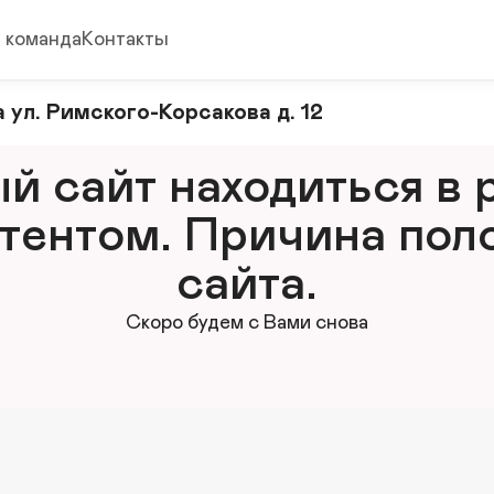
 команда
Контакты
 ул. Римского-Корсакова д. 12
 сайт находиться в р
тентом. Причина поло
сайта.
Скоро будем с Вами снова