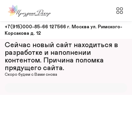
Оформление
+7(915)000-85-66 127566 г. Москва ул. Римского-
Корсакова д. 12
и
декорирование
Сейчас новый сайт находиться в 
мероприятий
разработке и наполнении 
контентом. Причина поломка 
прядущего сайта.
Скоро будем с Вами снова