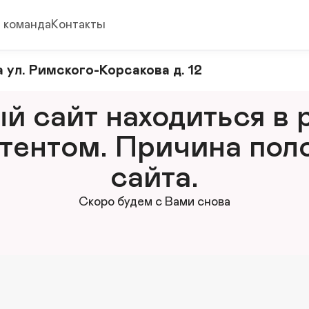
 команда
Контакты
 ул. Римского-Корсакова д. 12
 сайт находиться в р
тентом. Причина поло
сайта.
Скоро будем с Вами снова