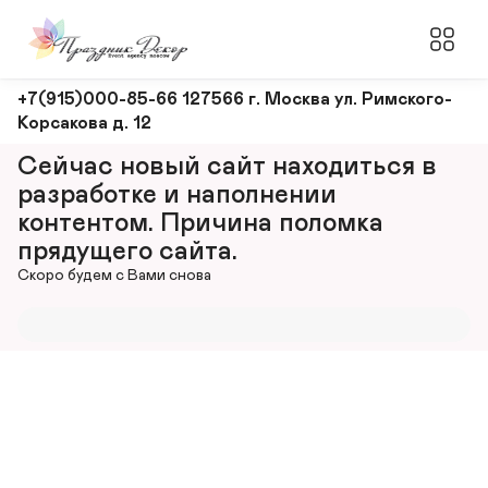
Оформление
+7(915)000-85-66 127566 г. Москва ул. Римского-
Корсакова д. 12
и
декорирование
Сейчас новый сайт находиться в 
мероприятий
разработке и наполнении 
контентом. Причина поломка 
прядущего сайта.
Скоро будем с Вами снова