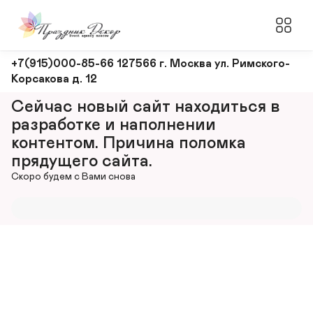
Оформление
+7(915)000-85-66 127566 г. Москва ул. Римского-
Корсакова д. 12
и
декорирование
Сейчас новый сайт находиться в 
мероприятий
разработке и наполнении 
контентом. Причина поломка 
прядущего сайта.
Скоро будем с Вами снова