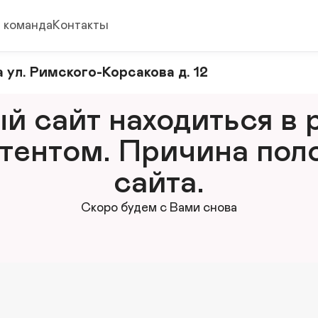
 команда
Контакты
 ул. Римского-Корсакова д. 12
 сайт находиться в р
тентом. Причина поло
сайта.
Скоро будем с Вами снова