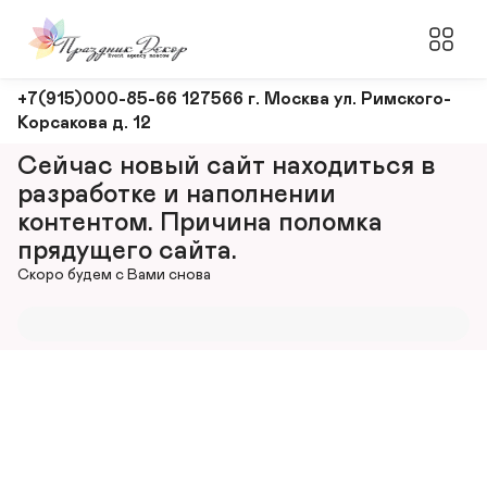
Оформление
+7(915)000-85-66 127566 г. Москва ул. Римского-
Корсакова д. 12
и
декорирование
Сейчас новый сайт находиться в 
мероприятий
разработке и наполнении 
контентом. Причина поломка 
прядущего сайта.
Скоро будем с Вами снова