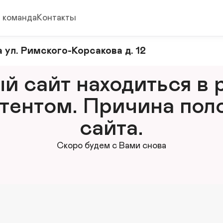
 команда
Контакты
 ул. Римского-Корсакова д. 12
 сайт находиться в р
тентом. Причина поло
сайта.
Скоро будем с Вами снова