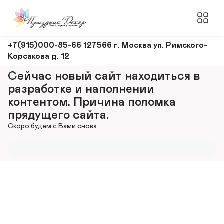
Оформление
+7(915)000-85-66 127566 г. Москва ул. Римского-
Корсакова д. 12
и
декорирование
Сейчас новый сайт находиться в 
мероприятий
разработке и наполнении 
контентом. Причина поломка 
прядущего сайта.
Скоро будем с Вами снова