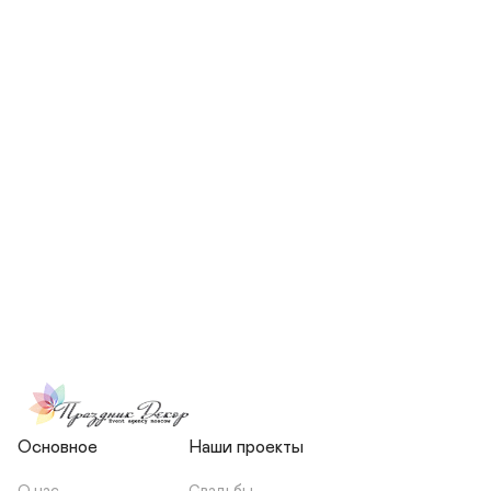
СКОЛЬКО ЧЕЛОВЕК БУДЕТ 
УЧАСТВОВАТЬ В ПОДГОТОВКЕ 
МОЕЙ СВАДЬБЫ?
НЕСЕТЕ ЛИ ВЫ 
ОТВЕТСТВЕННОСТЬ ЗА 
ПОДРЯДЧИКОВ, ИЛИ Я 
ЗАКЛЮЧАЮ С НИМИ 
ОТДЕЛЬНЫЙ ДОГОВОР?
Основное
Наши проекты