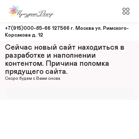
Оформление
+7(915)000-85-66 127566 г. Москва ул. Римского-
Корсакова д. 12
и
декорирование
Сейчас новый сайт находиться в 
мероприятий
разработке и наполнении 
контентом. Причина поломка 
прядущего сайта.
Скоро будем с Вами снова