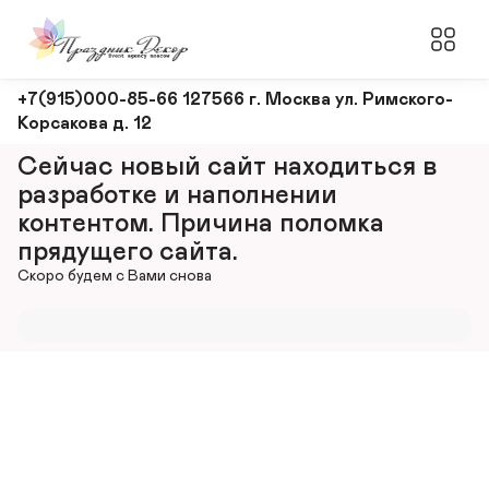
Оформление
+7(915)000-85-66 127566 г. Москва ул. Римского-
Корсакова д. 12
и
декорирование
Сейчас новый сайт находиться в 
мероприятий
разработке и наполнении 
контентом. Причина поломка 
прядущего сайта.
Скоро будем с Вами снова