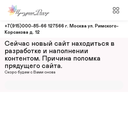
Оформление
+7(915)000-85-66 127566 г. Москва ул. Римского-
Корсакова д. 12
и
декорирование
Сейчас новый сайт находиться в 
мероприятий
разработке и наполнении 
контентом. Причина поломка 
прядущего сайта.
Скоро будем с Вами снова