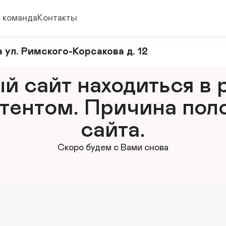
 команда
Контакты
 ул. Римского-Корсакова д. 12
 сайт находиться в р
тентом. Причина поло
сайта.
Скоро будем с Вами снова