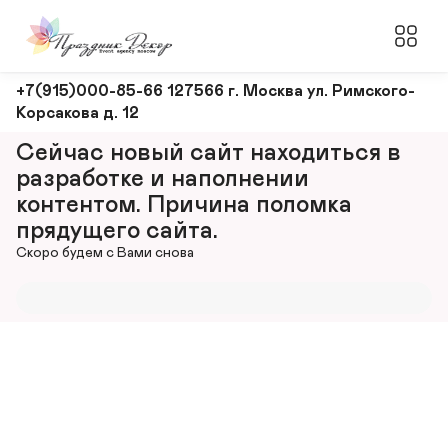
Оформление
+7(915)000-85-66 127566 г. Москва ул. Римского-
Корсакова д. 12
и
декорирование
Сейчас новый сайт находиться в 
мероприятий
разработке и наполнении 
контентом. Причина поломка 
прядущего сайта.
Скоро будем с Вами снова