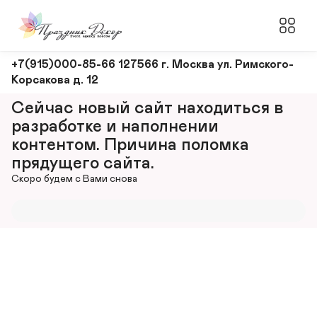
Оформление
+7(915)000-85-66 127566 г. Москва ул. Римского-
Корсакова д. 12
и
декорирование
Сейчас новый сайт находиться в 
мероприятий
разработке и наполнении 
контентом. Причина поломка 
прядущего сайта.
Скоро будем с Вами снова