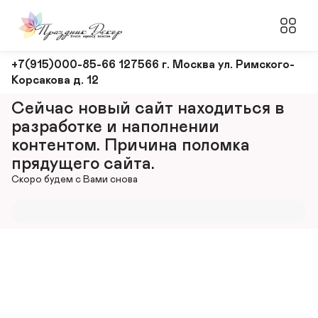
Оформление
+7(915)000-85-66 127566 г. Москва ул. Римского-
Корсакова д. 12
и
декорирование
Сейчас новый сайт находиться в 
мероприятий
разработке и наполнении 
контентом. Причина поломка 
прядущего сайта.
Скоро будем с Вами снова