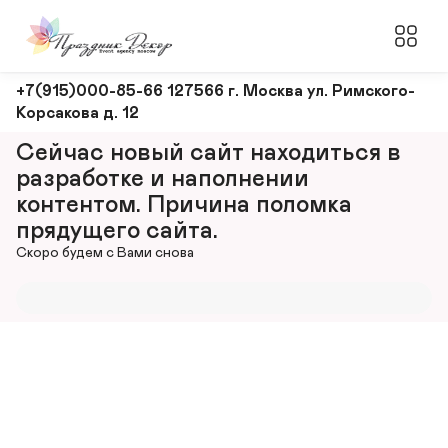
Оформление
+7(915)000-85-66 127566 г. Москва ул. Римского-
Корсакова д. 12
и
декорирование
Сейчас новый сайт находиться в 
мероприятий
разработке и наполнении 
контентом. Причина поломка 
прядущего сайта.
Скоро будем с Вами снова