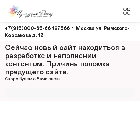
Оформление
+7(915)000-85-66 127566 г. Москва ул. Римского-
Корсакова д. 12
и
декорирование
Сейчас новый сайт находиться в 
мероприятий
разработке и наполнении 
контентом. Причина поломка 
прядущего сайта.
Скоро будем с Вами снова