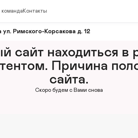
 команда
Контакты
 ул. Римского-Корсакова д. 12
 сайт находиться в р
тентом. Причина поло
сайта.
Скоро будем с Вами снова