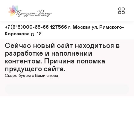
Оформление
+7(915)000-85-66 127566 г. Москва ул. Римского-
Корсакова д. 12
и
декорирование
Сейчас новый сайт находиться в 
мероприятий
разработке и наполнении 
контентом. Причина поломка 
прядущего сайта.
Скоро будем с Вами снова