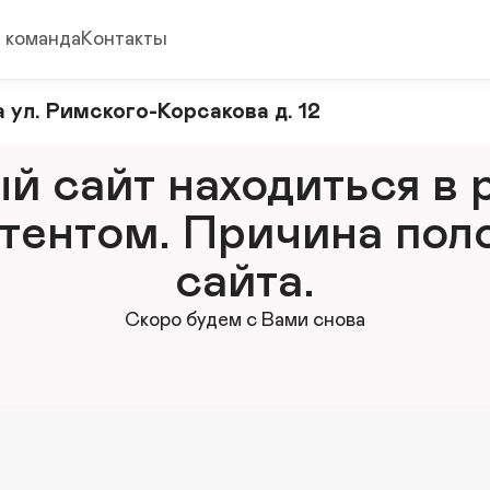
 команда
Контакты
 ул. Римского-Корсакова д. 12
 сайт находиться в р
тентом. Причина поло
сайта.
Скоро будем с Вами снова