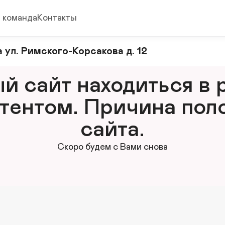
 команда
Контакты
 ул. Римского-Корсакова д. 12
 сайт находиться в р
тентом. Причина поло
сайта.
Скоро будем с Вами снова