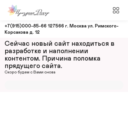
Оформление
+7(915)000-85-66 127566 г. Москва ул. Римского-
Корсакова д. 12
и
декорирование
Сейчас новый сайт находиться в 
мероприятий
разработке и наполнении 
контентом. Причина поломка 
прядущего сайта.
Скоро будем с Вами снова