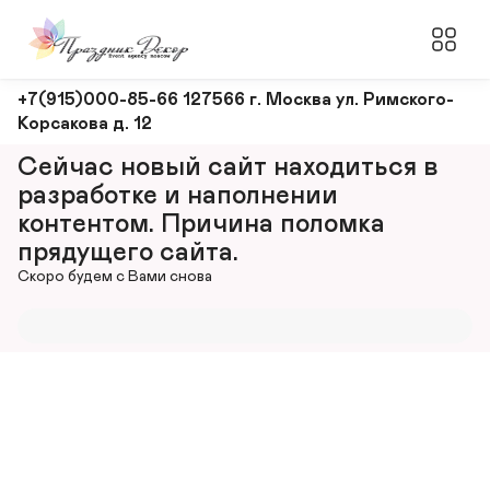
Оформление
+7(915)000-85-66 127566 г. Москва ул. Римского-
Корсакова д. 12
и
декорирование
Сейчас новый сайт находиться в 
мероприятий
разработке и наполнении 
контентом. Причина поломка 
прядущего сайта.
Скоро будем с Вами снова