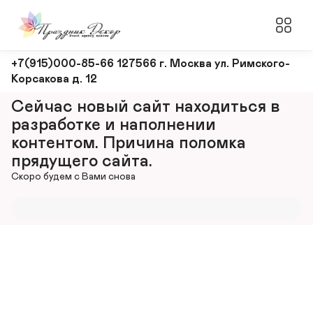
Оформление
+7(915)000-85-66 127566 г. Москва ул. Римского-
Корсакова д. 12
и
декорирование
Сейчас новый сайт находиться в 
мероприятий
разработке и наполнении 
контентом. Причина поломка 
прядущего сайта.
Скоро будем с Вами снова