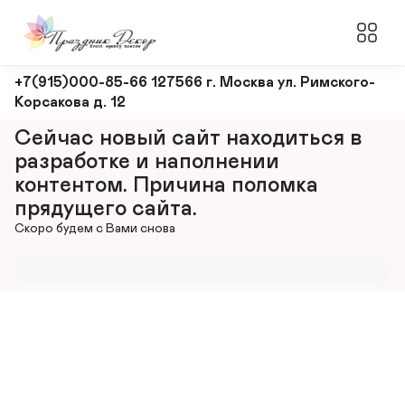
Оформление
+7(915)000-85-66 127566 г. Москва ул. Римского-
Корсакова д. 12
и
декорирование
Сейчас новый сайт находиться в 
мероприятий
разработке и наполнении 
контентом. Причина поломка 
прядущего сайта.
Скоро будем с Вами снова