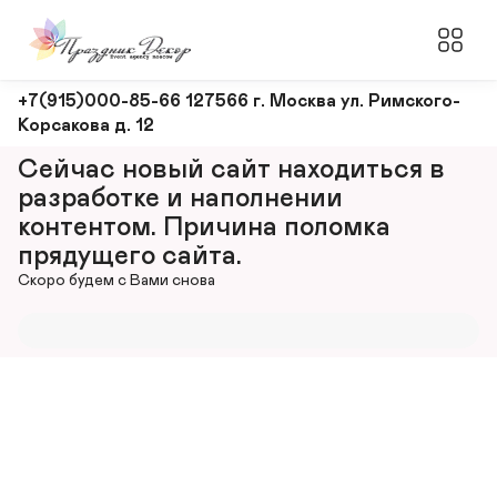
Оформление
+7(915)000-85-66 127566 г. Москва ул. Римского-
Корсакова д. 12
и
декорирование
Сейчас новый сайт находиться в 
мероприятий
разработке и наполнении 
контентом. Причина поломка 
прядущего сайта.
Скоро будем с Вами снова