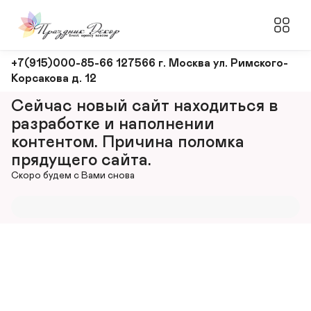
Оформление
+7(915)000-85-66 127566 г. Москва ул. Римского-
Корсакова д. 12
и
декорирование
Сейчас новый сайт находиться в 
мероприятий
разработке и наполнении 
контентом. Причина поломка 
прядущего сайта.
Скоро будем с Вами снова