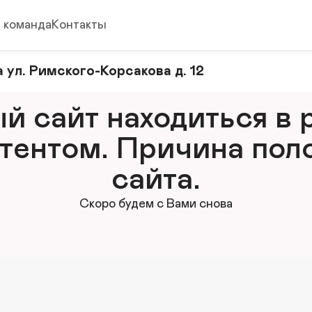
 команда
Контакты
 ул. Римского-Корсакова д. 12
 сайт находиться в р
тентом. Причина поло
сайта.
Скоро будем с Вами снова