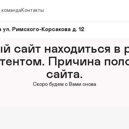
 команда
Контакты
 ул. Римского-Корсакова д. 12
 сайт находиться в р
тентом. Причина поло
сайта.
Скоро будем с Вами снова