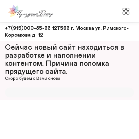
Оформление
+7(915)000-85-66 127566 г. Москва ул. Римского-
Корсакова д. 12
и
декорирование
Сейчас новый сайт находиться в 
мероприятий
разработке и наполнении 
контентом. Причина поломка 
прядущего сайта.
Скоро будем с Вами снова