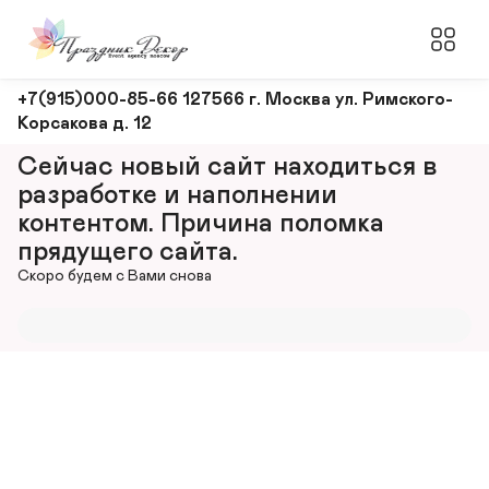
Оформление
+7(915)000-85-66 127566 г. Москва ул. Римского-
Корсакова д. 12
и
декорирование
Сейчас новый сайт находиться в 
мероприятий
разработке и наполнении 
контентом. Причина поломка 
прядущего сайта.
Скоро будем с Вами снова