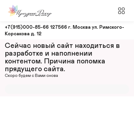
Оформление
+7(915)000-85-66 127566 г. Москва ул. Римского-
Корсакова д. 12
и
декорирование
Сейчас новый сайт находиться в 
мероприятий
разработке и наполнении 
контентом. Причина поломка 
прядущего сайта.
Скоро будем с Вами снова