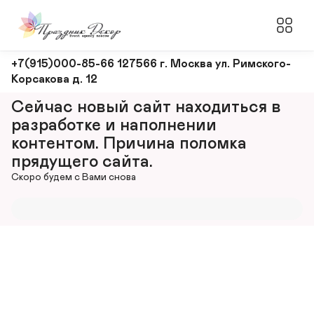
Оформление
+7(915)000-85-66 127566 г. Москва ул. Римского-
Корсакова д. 12
и
декорирование
Сейчас новый сайт находиться в 
мероприятий
разработке и наполнении 
контентом. Причина поломка 
прядущего сайта.
Скоро будем с Вами снова