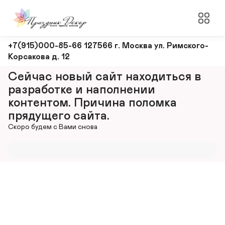
Оформление
+7(915)000-85-66 127566 г. Москва ул. Римского-
Корсакова д. 12
и
декорирование
Сейчас новый сайт находиться в 
мероприятий
разработке и наполнении 
контентом. Причина поломка 
прядущего сайта.
Скоро будем с Вами снова