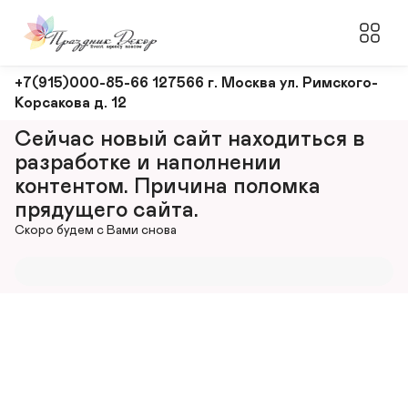
Оформление
+7(915)000-85-66 127566 г. Москва ул. Римского-
Корсакова д. 12
и
декорирование
Сейчас новый сайт находиться в 
мероприятий
разработке и наполнении 
контентом. Причина поломка 
прядущего сайта.
Скоро будем с Вами снова