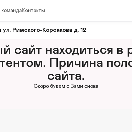
 команда
Контакты
 ул. Римского-Корсакова д. 12
 сайт находиться в р
тентом. Причина поло
сайта.
Скоро будем с Вами снова