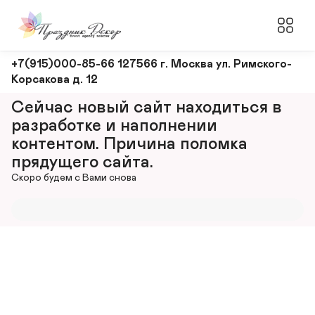
Оформление
+7(915)000-85-66 127566 г. Москва ул. Римского-
Корсакова д. 12
и
декорирование
Сейчас новый сайт находиться в 
мероприятий
разработке и наполнении 
контентом. Причина поломка 
прядущего сайта.
Скоро будем с Вами снова