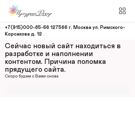
Оформление
+7(915)000-85-66 127566 г. Москва ул. Римского-
Корсакова д. 12
и
декорирование
Сейчас новый сайт находиться в 
мероприятий
разработке и наполнении 
контентом. Причина поломка 
прядущего сайта.
Скоро будем с Вами снова