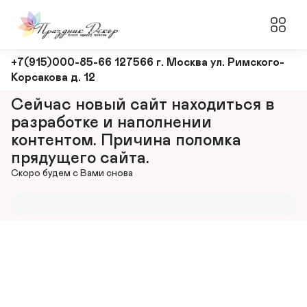
Оформление
+7(915)000-85-66 127566 г. Москва ул. Римского-
Корсакова д. 12
и
декорирование
Сейчас новый сайт находиться в 
мероприятий
разработке и наполнении 
контентом. Причина поломка 
прядущего сайта.
Скоро будем с Вами снова