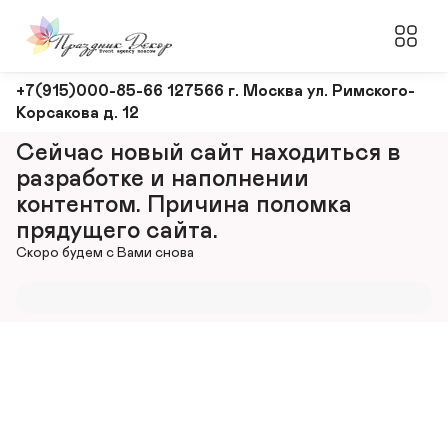
Оформление
+7(915)000-85-66 127566 г. Москва ул. Римского-
Корсакова д. 12
и
декорирование
Сейчас новый сайт находиться в 
мероприятий
разработке и наполнении 
контентом. Причина поломка 
прядущего сайта.
Скоро будем с Вами снова