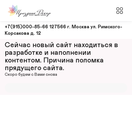
Оформление
+7(915)000-85-66 127566 г. Москва ул. Римского-
Корсакова д. 12
и
декорирование
Сейчас новый сайт находиться в 
мероприятий
разработке и наполнении 
контентом. Причина поломка 
прядущего сайта.
Скоро будем с Вами снова